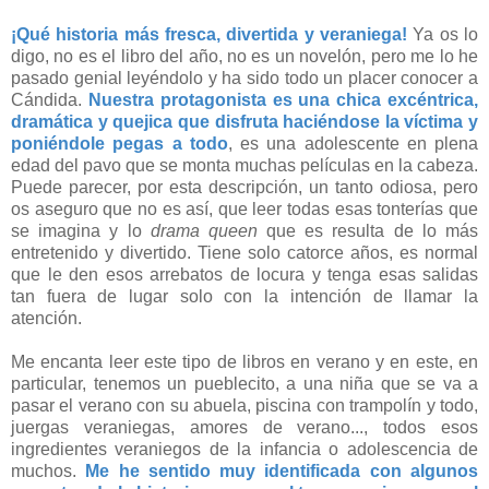
¡Qué historia más fresca, divertida y veraniega!
Ya os lo
digo, no es el libro del año, no es un novelón, pero me lo he
pasado genial leyéndolo y ha sido todo un placer conocer a
Cándida.
Nuestra protagonista es una chica excéntrica,
dramática y quejica que disfruta haciéndose la víctima y
poniéndole pegas a todo
, es una adolescente en plena
edad del pavo que se monta muchas películas en la cabeza.
Puede parecer, por esta descripción, un tanto odiosa, pero
os aseguro que no es así, que leer todas esas tonterías que
se imagina y lo
drama queen
que es resulta de lo más
entretenido y divertido. Tiene solo catorce años, es normal
que le den esos arrebatos de locura y tenga esas salidas
tan fuera de lugar solo con la intención de llamar la
atención.
Me encanta leer este tipo de libros en verano y en este, en
particular, tenemos un pueblecito, a una niña que se va a
pasar el verano con su abuela, piscina con trampolín y todo,
juergas veraniegas, amores de verano..., todos esos
ingredientes veraniegos de la infancia o adolescencia de
muchos.
Me he sentido muy identificada con algunos