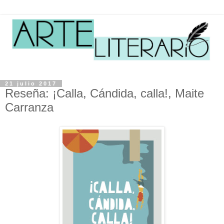
21 julio 2017
Reseña: ¡Calla, Cándida, calla!, Maite
Carranza