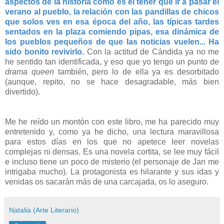
aspectos de la historia como es el tener que ir a pasar el
verano al pueblo, la relación con las pandillas de chicos
que solos ves en esa época del año, las típicas tardes
sentados en la plaza comiendo pipas, esa dinámica de
los pueblos pequeños de que las noticias vuelen... Ha
sido bonito revivirlo.
Con la actitud de Cándida ya no me
he sentido tan identificada, y eso que yo tengo un punto de
drama queen
también, pero lo de ella ya es desorbitado
(aunque, repito, no se hace desagradable, más bien
divertido).
Me he reído un montón con este libro, me ha parecido muy
entretenido y, como ya he dicho, una lectura maravillosa
para estos días en los que no apetece leer novelas
complejas ni densas. Es una novela cortita, se lee muy fácil
e incluso tiene un poco de misterio (el personaje de Jan me
intrigaba mucho). La protagonista es hilarante y sus idas y
venidas os sacarán más de una carcajada, os lo aseguro.
Natalia (Arte Literario)