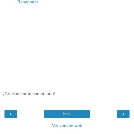
Responder
¡Gracias por tu comentario!
‹
›
Inicio
Ver versión web