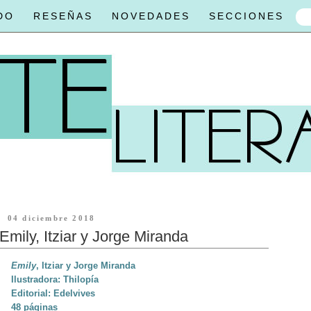
DO
RESEÑAS
NOVEDADES
SECCIONES
04 diciembre 2018
Emily, Itziar y Jorge Miranda
Emily
, Itziar y Jorge Miranda
Ilustradora: Thilopía
Editorial: Edelvives
48 páginas