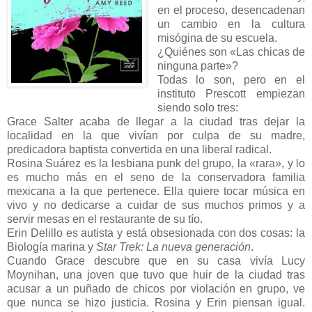
en el proceso, desencadenan
un cambio en la cultura
misógina de su escuela.
¿Quiénes son «Las chicas de
ninguna parte»?
Todas lo son, pero en el
instituto Prescott empiezan
siendo solo tres:
Grace Salter acaba de llegar a la ciudad tras dejar la
localidad en la que vivían por culpa de su madre,
predicadora baptista convertida en una liberal radical.
Rosina Suárez es la lesbiana punk del grupo, la «rara», y lo
es mucho más en el seno de la conservadora familia
mexicana a la que pertenece. Ella quiere tocar música en
vivo y no dedicarse a cuidar de sus muchos primos y a
servir mesas en el restaurante de su tío.
Erin Delillo es autista y está obsesionada con dos cosas: la
Biología marina y
Star Trek: La nueva generación
.
Cuando Grace descubre que en su casa vivía Lucy
Moynihan, una joven que tuvo que huir de la ciudad tras
acusar a un puñado de chicos por violación en grupo, ve
que nunca se hizo justicia. Rosina y Erin piensan igual.