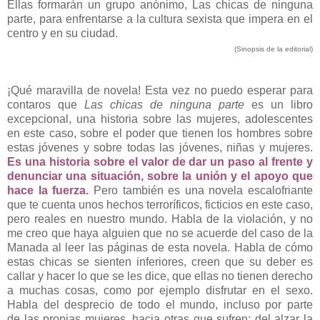
Ellas formarán un grupo anónimo, Las chicas de ninguna
parte, para enfrentarse a la cultura sexista que impera en el
centro y en su ciudad.
(Sinopsis de la editorial)
¡Qué maravilla de novela! Esta vez no puedo esperar para
contaros que
Las chicas de ninguna parte
es un libro
excepcional, una historia sobre las mujeres, adolescentes
en este caso, sobre el poder que tienen los hombres sobre
estas jóvenes y sobre todas las jóvenes, niñas y mujeres.
Es una historia sobre el valor de dar un paso al frente y
denunciar una situación, sobre la unión y el apoyo que
hace la fuerza.
Pero también es una novela escalofriante
que te cuenta unos hechos terroríficos, ficticios en este caso,
pero reales en nuestro mundo. Habla de la violación, y no
me creo que haya alguien que no se acuerde del caso de la
Manada al leer las páginas de esta novela. Habla de cómo
estas chicas se sienten inferiores, creen que su deber es
callar y hacer lo que se les dice, que ellas no tienen derecho
a muchas cosas, como por ejemplo disfrutar en el sexo.
Habla del desprecio de todo el mundo, incluso por parte
de las propias mujeres, hacia otras que sufren; del alzar la