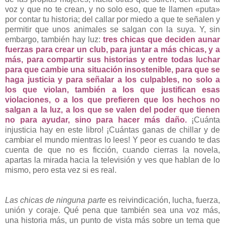
voz y que no te crean, y no solo eso, que te llamen «puta»
por contar tu historia; del callar por miedo a que te señalen y
permitir que unos animales se salgan con la suya. Y, sin
embargo, también hay luz:
tres chicas que deciden aunar
fuerzas para crear un club, para juntar a más chicas, y a
más, para compartir sus historias y entre todas luchar
para que cambie una situación insostenible, para que se
haga justicia y para señalar a los culpables, no solo a
los que violan, también a los que justifican esas
violaciones, o a los que prefieren que los hechos no
salgan a la luz, a los que se valen del poder que tienen
no para ayudar, sino para hacer más daño.
¡Cuánta
injusticia hay en este libro! ¡Cuántas ganas de chillar y de
cambiar el mundo mientras lo lees! Y peor es cuando te das
cuenta de que no es ficción, cuando cierras la novela,
apartas la mirada hacia la televisión y ves que hablan de lo
mismo, pero esta vez si es real.
Las chicas de ninguna parte
es reivindicación, lucha, fuerza,
unión y coraje. Qué pena que también sea una voz más,
una historia más, un punto de vista más sobre un tema que