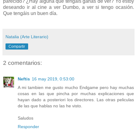
parecido? ¿Hay alguna que tengáis ganas de ver? Yo estoy
deseando ir al cine a ver Dumbo, a ver si tengo ocasión.
Que tengáis un buen día.
Natalia (Arte Literario)
Compartir
2 comentarios:
Neftis
16 may 2019, 0:53:00
A mi tambien me gusto mucho Endgame pero hay muchas
cosas en las que pincha por muchas explicaciones que
hayan dado a posteriori los directores. Las otras peliculas
de las que hablas no las he visto.
Saludos
Responder