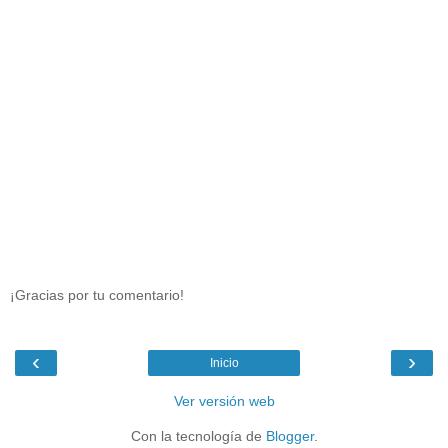
¡Gracias por tu comentario!
‹
›
Inicio
Ver versión web
Con la tecnología de
Blogger
.