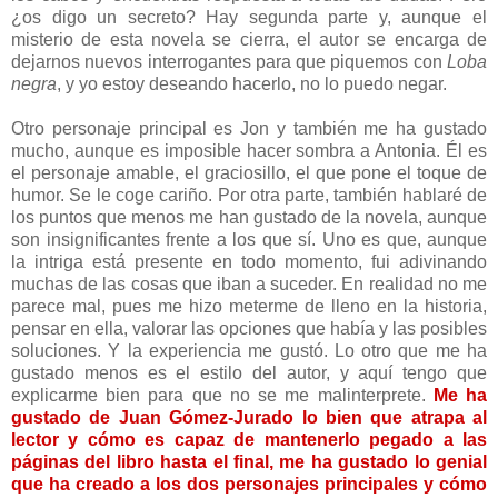
¿os digo un secreto? Hay segunda parte y, aunque el
misterio de esta novela se cierra, el autor se encarga de
dejarnos nuevos interrogantes para que piquemos con
Loba
negra
, y yo estoy deseando hacerlo, no lo puedo negar.
Otro personaje principal es Jon y también me ha gustado
mucho, aunque es imposible hacer sombra a Antonia. Él es
el personaje amable, el graciosillo, el que pone el toque de
humor. Se le coge cariño. Por otra parte, también hablaré de
los puntos que menos me han gustado de la novela, aunque
son insignificantes frente a los que sí. Uno es que, aunque
la intriga está presente en todo momento, fui adivinando
muchas de las cosas que iban a suceder. En realidad no me
parece mal, pues me hizo meterme de lleno en la historia,
pensar en ella, valorar las opciones que había y las posibles
soluciones. Y la experiencia me gustó. Lo otro que me ha
gustado menos es el estilo del autor, y aquí tengo que
explicarme bien para que no se me malinterprete.
Me ha
gustado de Juan Gómez-Jurado lo bien que atrapa al
lector y cómo es capaz de mantenerlo pegado a las
páginas del libro hasta el final, me ha gustado lo genial
que ha creado a los dos personajes principales y cómo