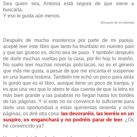
Sea quien sea, Antonia está segura de que viene a
buscarla.
Y eso le gusta aún menos.
(Sinopsis de la editorial)
Después de mucha insistencia por parte de mi pareja,
acepté leer este libro que tanto ha triunfado en nuestro país
y que tan grueso es, dicho sea de paso. Y también después
de darle muchas vueltas por la casa, por fin hoy lo reseño.
No suelo leer muchas novelas policíacas, no es el género
que más me gusta, a pesar de que me encanta el suspense
en una buena historia. También me echó un poco para atrás
lo gordo que es el libro, aunque tiene un poco de trampa, y
es que una vez que lo abres te das cuenta de que la letra es
más bien grande y las palabras no llegan hasta los bordes
de las páginas. Y si esto no os convence lo suficiente para
darle una oportunidad a estas quinientas sesenta y ocho
páginas, os diré otra cosa:
las devoraréis, las leeréis en un
suspiro, os enganchará y no podréis parar de leer.
¿Os
he convencido ya?