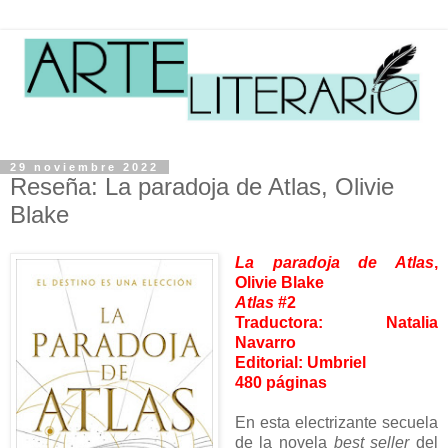
29 noviembre 2022
Reseña: La paradoja de Atlas, Olivie
Blake
La paradoja de Atlas
,
Olivie Blake
Atlas
#2
Traductora: Natalia
Navarro
Editorial: Umbriel
480 páginas
En esta electrizante secuela
de la novela
best seller
del