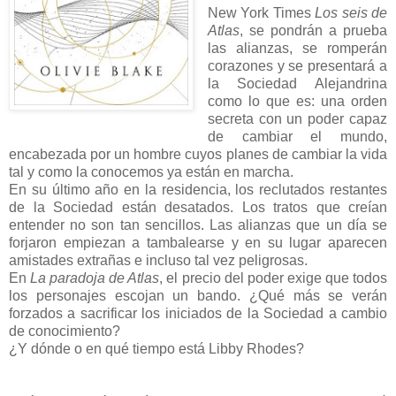
New York Times
Los seis de
Atlas
, se pondrán a prueba
las alianzas, se romperán
corazones y se presentará a
la Sociedad Alejandrina
como lo que es: una orden
secreta con un poder capaz
de cambiar el mundo,
encabezada por un hombre cuyos planes de cambiar la vida
tal y como la conocemos ya están en marcha.
En su último año en la residencia, los reclutados restantes
de la Sociedad están desatados. Los tratos que creían
entender no son tan sencillos. Las alianzas que un día se
forjaron empiezan a tambalearse y en su lugar aparecen
amistades extrañas e incluso tal vez peligrosas.
En
La paradoja de Atlas
, el precio del poder exige que todos
los personajes escojan un bando. ¿Qué más se verán
forzados a sacrificar los iniciados de la Sociedad a cambio
de conocimiento?
¿Y dónde o en qué tiempo está Libby Rhodes?