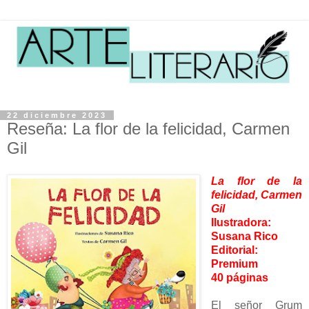
22 diciembre 2023
Reseña: La flor de la felicidad, Carmen
Gil
La flor de la
felicidad
, Carmen
Gil
Ilustradora:
Susana Rico
Editorial:
Premium
40 páginas
El señor Grum