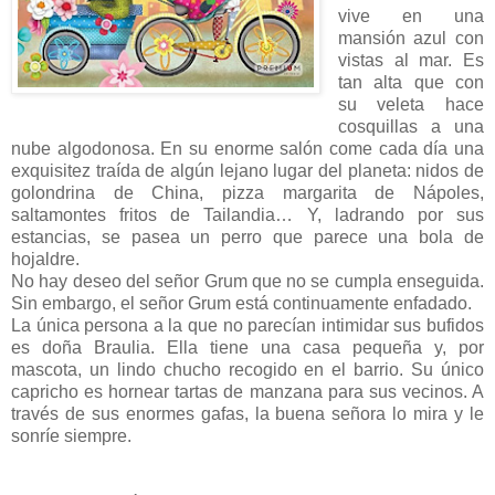
vive en una
mansión azul con
vistas al mar. Es
tan alta que con
su veleta hace
cosquillas a una
nube algodonosa. En su enorme salón come cada día una
exquisitez traída de algún lejano lugar del planeta: nidos de
golondrina de China, pizza margarita de Nápoles,
saltamontes fritos de Tailandia… Y, ladrando por sus
estancias, se pasea un perro que parece una bola de
hojaldre.
No hay deseo del señor Grum que no se cumpla enseguida.
Sin embargo, el señor Grum está continuamente enfadado.
La única persona a la que no parecían intimidar sus bufidos
es doña Braulia. Ella tiene una casa pequeña y, por
mascota, un lindo chucho recogido en el barrio. Su único
capricho es hornear tartas de manzana para sus vecinos. A
través de sus enormes gafas, la buena señora lo mira y le
sonríe siempre.