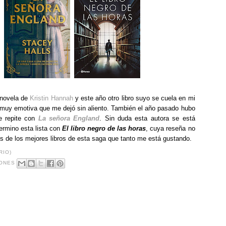
 novela de
Kristin Hannah
y este año otro libro suyo se cuela en mi
 muy emotiva que me dejó sin aliento. También el año pasado hubo
e repite con
La señora England
. Sin duda esta autora se está
Termino esta lista con
El libro negro de las horas
, cuya reseña no
s de los mejores libros de esta saga que tanto me está gustando.
RIO)
ONES