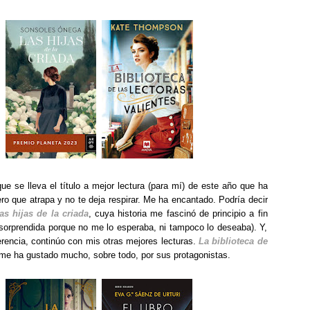
que se lleva el título a mejor lectura (para mí) de este año que ha
ero que atrapa y no te deja respirar. Me ha encantado. Podría decir
as hijas de la criada
, cuya historia me fascinó de principio a fin
 sorprendida porque no me lo esperaba, ni tampoco lo deseaba). Y,
ferencia, continúo con mis otras mejores lecturas.
La biblioteca de
 me ha gustado mucho, sobre todo, por sus protagonistas.