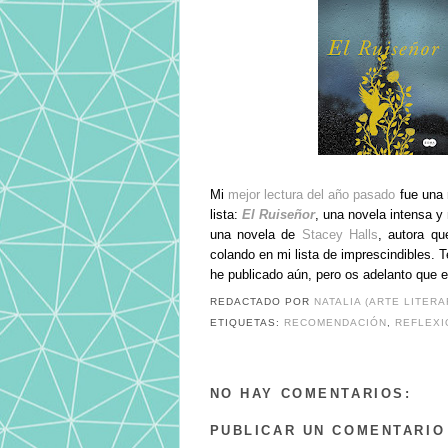
Mi
mejor lectura del año pasado
fue una
lista:
El Ruiseñor
, una novela intensa y
una novela de
Stacey Halls
, autora qu
colando en mi lista de imprescindibles. 
he publicado aún, pero os adelanto que e
REDACTADO POR
NATALIA (ARTE LITERA
ETIQUETAS:
RECOMENDACIÓN
,
REFLEXI
NO HAY COMENTARIOS:
PUBLICAR UN COMENTARIO