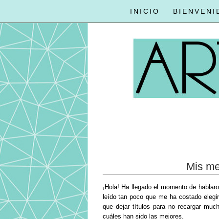
INICIO
BIENVENI
Mis me
¡Hola! Ha llegado el momento de hablar
leído tan poco que me ha costado elegir
que dejar títulos para no recargar muc
cuáles han sido las mejores.