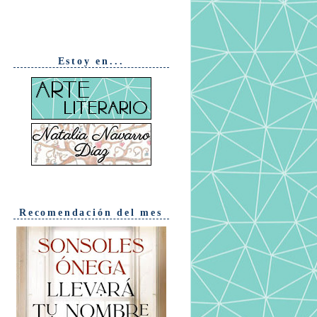
Estoy en...
Recomendación del mes