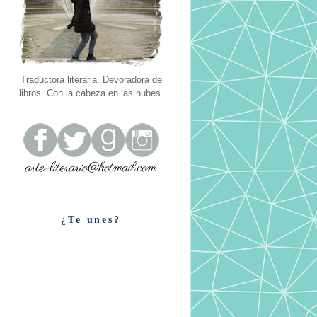
Traductora literaria. Devoradora de
libros. Con la cabeza en las nubes.
¿Te unes?