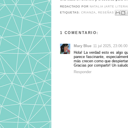
REDACTADO POR
NATALIA (ARTE LITERA
ETIQUETAS:
CRIANZA
,
RESEÑAS
1 COMENTARIO:
Mary Blue
11 jul 2025, 23:06:00
Hola! La verdad esto es algo q
parece fascinante, especialment
más crecen como que despiertan 
Gracias por compartir! Un salud
Responder