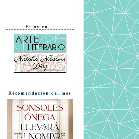
Estoy en...
Recomendación del mes