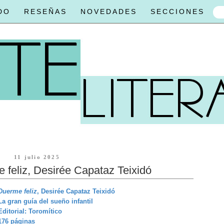
DO
RESEÑAS
NOVEDADES
SECCIONES
11 julio 2025
feliz, Desirée Capataz Teixidó
Duerme feliz
, Desirée Capataz Teixidó
La gran guía del sueño infantil
Editorial: Toromítico
176 páginas