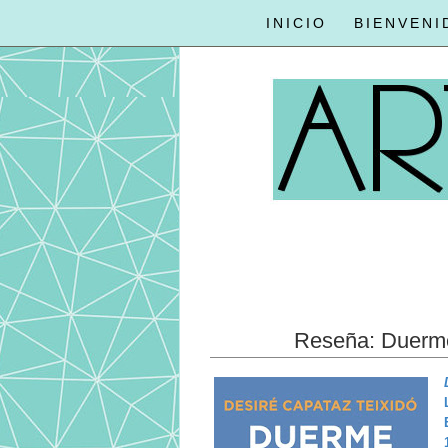
INICIO
BIENVENI
Reseña: Duerme 