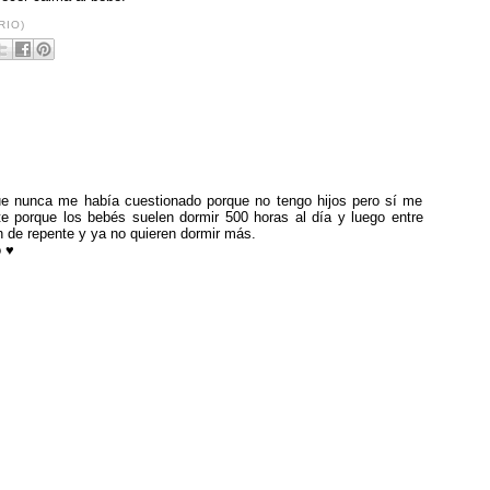
RIO)
ue nunca me había cuestionado porque no tengo hijos pero sí me
e porque los bebés suelen dormir 500 horas al día y luego entre
de repente y ya no quieren dormir más.
o ♥