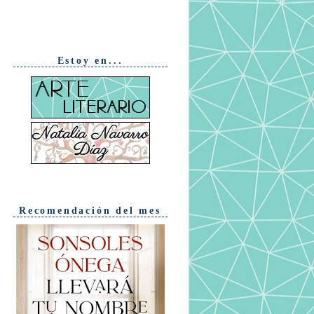
Estoy en...
Recomendación del mes