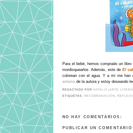
Para el bebé, hemos comprado un libro d
mordisquearlos. Además, este de
El ca
colorean con el agua. Y a mí me han 
anterior
de la autora y estoy deseando le
REDACTADO POR
NATALIA (ARTE LITERA
ETIQUETAS:
RECOMENDACIÓN
,
REFLEXI
NO HAY COMENTARIOS:
PUBLICAR UN COMENTARIO