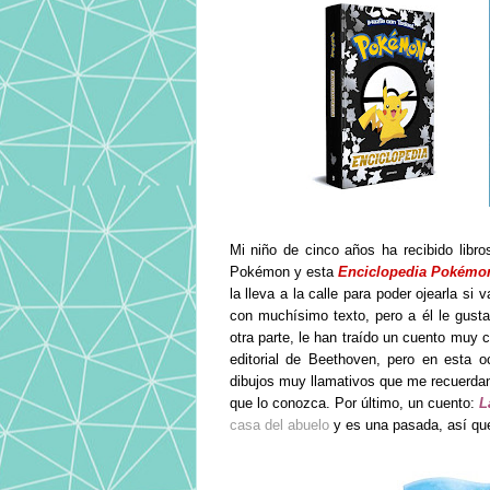
Mi niño de cinco años ha recibido lib
Pokémon y esta
Enciclopedia Pokémo
la lleva a la calle para poder ojearla s
con muchísimo texto, pero a él le gusta
otra parte, le han traído un cuento muy 
editorial de Beethoven, pero en esta 
dibujos muy llamativos que me recuerda
que lo conozca. Por último, un cuento:
L
casa del abuelo
y es una pasada, así qu