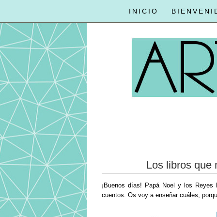
INICIO
BIENVENI
Los libros que
¡Buenos días! Papá Noel y los Reyes h
cuentos. Os voy a enseñar cuáles, porqu