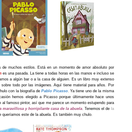
ros de muchos estilos. Está en un momento de amor absoluto por
n
es una pasada. La tiene a todas horas en las manos e incluso se
i vamos a algún bar o a la casa de alguien. Es un libro muy extenso
 sobre todo por las imágenes. Aquí tiene material para años. Por
chulo con la biografía de
Pablo Picasso
. Ya tiene uno de la misma
ocasión hemos elegido a Picasso porque últimamente hace unos
n al famoso pintor, así que me parece un momento estupendo para
a maravillosa y horripilante casa de la abuela
. Tenemos el de
la
e queríamos este de la abuela. Es también muy chulo.