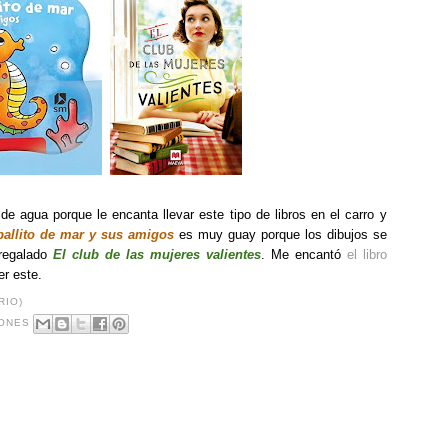
e agua porque le encanta llevar este tipo de libros en el carro y
ballito de mar y sus amigos
es muy guay porque los dibujos se
regalado
El club de las mujeres valientes
. Me encantó
el libro
er este.
RIO)
ONES