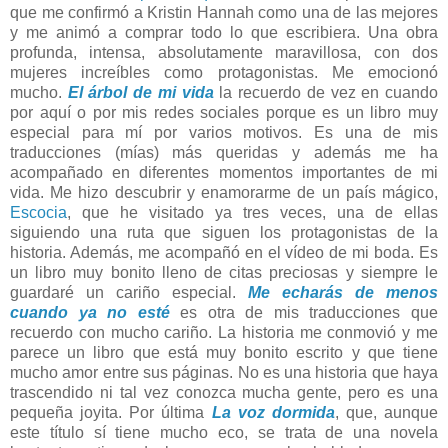
que me confirmó a Kristin Hannah como una de las mejores
y me animó a comprar todo lo que escribiera. Una obra
profunda, intensa, absolutamente maravillosa, con dos
mujeres increíbles como protagonistas. Me emocionó
mucho.
El árbol de mi vida
la recuerdo de vez en cuando
por aquí o por mis redes sociales porque es un libro muy
especial para mí por varios motivos. Es una de mis
traducciones (mías) más queridas y además me ha
acompañado en diferentes momentos importantes de mi
vida. Me hizo descubrir y enamorarme de un país mágico,
Escocia
, que he visitado ya tres veces, una de ellas
siguiendo una ruta que siguen los protagonistas de la
historia. Además, me acompañó en el vídeo de mi boda. Es
un libro muy bonito lleno de citas preciosas y siempre le
guardaré un cariño especial.
Me echarás de menos
cuando ya no esté
es otra de mis traducciones que
recuerdo con mucho cariño. La historia me conmovió y me
parece un libro que está muy bonito escrito y que tiene
mucho amor entre sus páginas. No es una historia que haya
trascendido ni tal vez conozca mucha gente, pero es una
pequeña joyita. Por última
La voz dormida
, que, aunque
este título sí tiene mucho eco, se trata de una novela