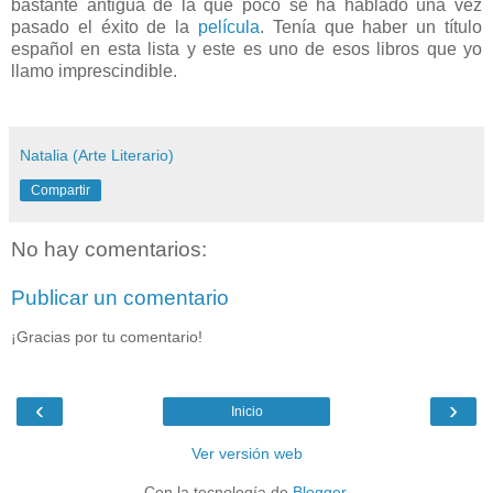
bastante antigua de la que poco se ha hablado una vez
pasado el éxito de la
película
. Tenía que haber un título
español en esta lista y este es uno de esos libros que yo
llamo imprescindible.
Natalia (Arte Literario)
Compartir
No hay comentarios:
Publicar un comentario
¡Gracias por tu comentario!
‹
›
Inicio
Ver versión web
Con la tecnología de
Blogger
.