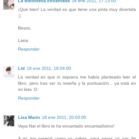
La Biblioteca Encantada
18 ene 2011, 17:13:00
¡Qué bien! La verdad es que tiene una pinta muy divertida
;)
Besos,
Lana.
Responder
Lid
18 ene 2011, 18:04:00
La verdad es que ni siquiera me había planteado leer el
libro, pero tras ver tu reseña y la puntuación... ya está en
mi lista :D
Responder
Lisa Marin
18 ene 2011, 20:03:00
Vaya Nat el libro te ha encantado encantadísimo!
A mi me pareció como ya sabes, para apsar un par de