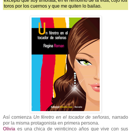
excepto que soy timorata; en el remolino de la vida, cojo los
toros por los cuernos y que me quiten lo bailao.
Así comienza
Un féretro en el tocador de señoras,
narrado
por la misma protagonista en primera persona.
Olivia
es una chica de veinticinco años que vive con sus