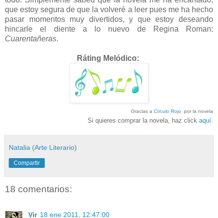
que estoy segura de que la volveré a leer pues me ha hecho
pasar momentos muy divertidos, y que estoy deseando
hincarle el diente a lo nuevo de Regina Roman:
Cuarentañeras
.
Ráting Melódico:
Gracias a
Círculo Rojo
por la novela
Si quieres comprar la novela, haz click
aquí
.
Natalia (Arte Literario)
Compartir
18 comentarios:
Vir
18 ene 2011, 12:47:00