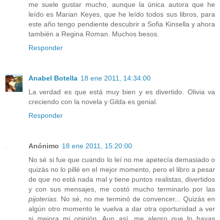
me suele gustar mucho, aunque la única autora que he
leído es Marian Keyes, que he leído todos sus libros, para
este año tengo pendiente descubrir a Sofia Kinsella y ahora
también a Regina Roman. Muchos besos.
Responder
Anabel Botella
18 ene 2011, 14:34:00
La verdad es que está muy bien y es divertido. Olivia va
creciendo con la novela y Gilda es genial.
Responder
Anónimo
18 ene 2011, 15:20:00
No sé si fue que cuando lo leí no me apetecía demasiado o
quizás no lo pillé en el mejor momento, pero el libro a pesar
de que no está nada mal y tiene puntos realistas, divertidos
y con sus mensajes, me costó mucho terminarlo por las
pijoterias
. No sé, no me terminó de convencer... Quizás en
algún otro momento le vuelva a dar otra oportunidad a ver
si mejora mi opinión. Aun así, me alegro que lo hayas