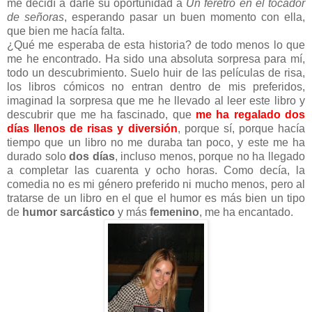
me decidí a darle su oportunidad a
Un féretro en el tocador
de señoras
, esperando pasar un buen momento con ella,
que bien me hacía falta.
¿Qué me esperaba de esta historia?
de todo menos lo que
me he encontrado. Ha sido una absoluta sorpresa para mí,
todo un descubrimiento. Suelo huir de las películas de risa,
los libros cómicos no entran dentro de mis preferidos,
imaginad la sorpresa que me he llevado al leer este libro y
descubrir que me ha fascinado, que
me ha regalado dos
días llenos de risas y diversión
, porque sí, porque hacía
tiempo que un libro no me duraba tan poco, y este me ha
durado solo
dos días
, incluso menos, porque no ha llegado
a completar las cuarenta y ocho horas. Como decía, la
comedia no es mi género preferido ni mucho menos, pero al
tratarse de un libro en el que el humor es más bien un tipo
de
humor sarcástico
y más
femenino
, me ha encantado.