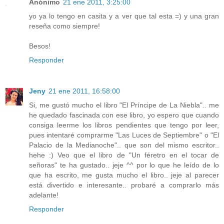
Anónimo
21 ene 2011, 3:25:00
yo ya lo tengo en casita y a ver que tal esta =) y una gran
reseña como siempre!
Besos!
Responder
Jeny
21 ene 2011, 16:58:00
Si, me gustó mucho el libro "El Príncipe de La Niebla".. me
he quedado fascinada con ese libro, yo espero que cuando
consiga leerme los libros pendientes que tengo por leer,
pues intentaré comprarme "Las Luces de Septiembre" o "El
Palacio de la Medianoche".. que son del mismo escritor..
hehe :) Veo que el libro de "Un féretro en el tocar de
señoras" te ha gustado.. jeje ^^ por lo que he leído de lo
que ha escrito, me gusta mucho el libro.. jeje al parecer
está divertido e interesante.. probaré a comprarlo más
adelante!
Responder