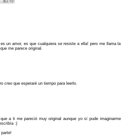
es un amor, es que cualquiera se resiste a ella! pero me llama la
 que me parece original.
ro creo que esperaré un tiempo para leerlo.
que a ti me pareció muy original aunque yo sí pude imaginarme
scribía :)
 parte!