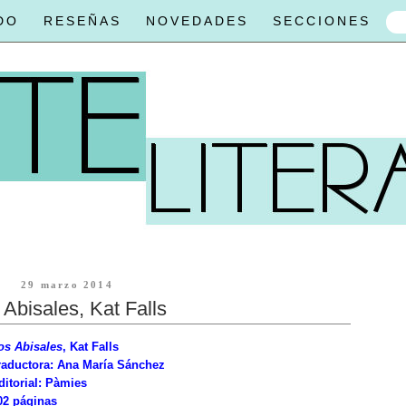
DO
RESEÑAS
NOVEDADES
SECCIONES
29 marzo 2014
 Abisales, Kat Falls
os Abisales
, Kat Falls
raductora: Ana María Sánchez
ditorial: Pàmies
02 páginas