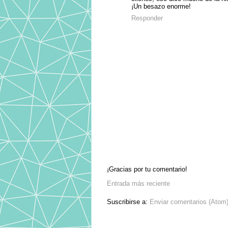
¡Un besazo enorme!
Responder
¡Gracias por tu comentario!
Entrada más reciente
Suscribirse a:
Enviar comentarios (Atom