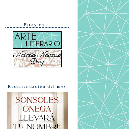
Estoy en...
Recomendación del mes