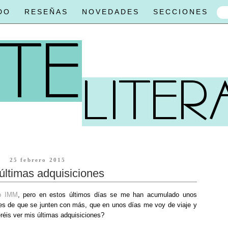
DO
RESEÑAS
NOVEDADES
SECCIONES
25 febrero 2015
últimas adquisiciones
mo IMM
, pero en estos últimos días se me han acumulado unos
tes de que se junten con más, que en unos días me voy de viaje y
éis ver mis últimas adquisiciones?