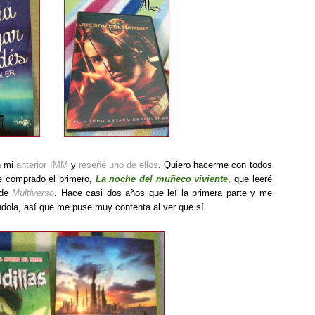
n mi
anterior IMM
y
reseñé uno de ellos
. Quiero hacerme con todos
he comprado el primero,
La noche del muñeco viviente
, que leeré
 de
Multiverso
. Hace casi dos años que leí la primera parte y me
ándola, así que me puse muy contenta al ver que sí.