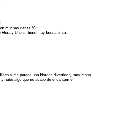
0
con muchas ganas *O*
 Flora y Ulises, tiene muy buena pinta.
lises y me parece una historia divertida y muy mona.
s y hubo algo que no acabó de encantarme.