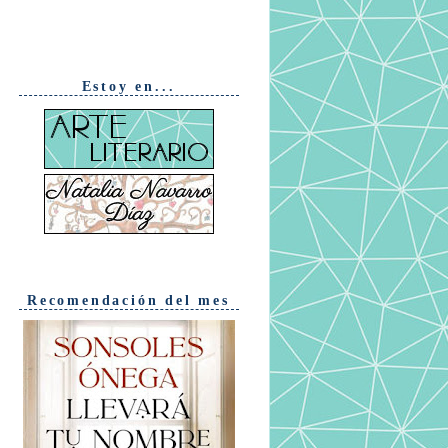
Estoy en...
Recomendación del mes