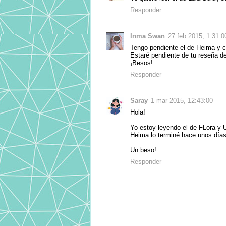
Responder
Inma Swan
27 feb 2015, 1:31:0
Tengo pendiente el de Heima y 
Estaré pendiente de tu reseña de
¡Besos!
Responder
Saray
1 mar 2015, 12:43:00
Hola!
Yo estoy leyendo el de FLora y U
Heima lo terminé hace unos día
Un beso!
Responder