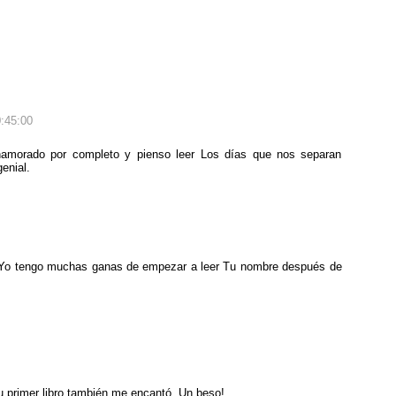
0:45:00
amorado por completo y pienso leer Los días que nos separan
enial.
! Yo tengo muchas ganas de empezar a leer Tu nombre después de
su primer libro también me encantó. Un beso!