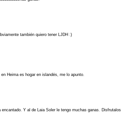
obviamente también quiero tener LJDH :)
 en Heima es hogar en islandés, me lo apunto.
a encantado. Y al de Laia Soler le tengo muchas ganas. Disfrutalos