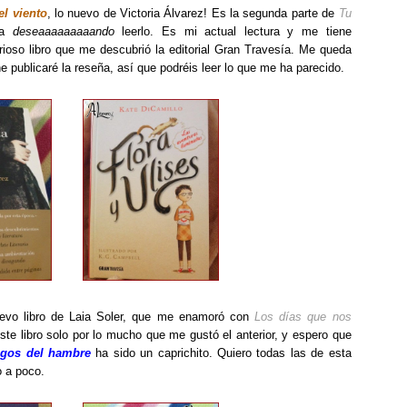
el viento
, lo nuevo de Victoria Álvarez! Es la segunda parte de
Tu
ba
deseaaaaaaaaando
leerlo. Es mi actual lectura y me tiene
ioso libro que me descubrió la editorial Gran Travesía. Me queda
e publicaré la reseña, así que podréis leer lo que me ha parecido.
evo libro de Laia Soler, que me enamoró con
Los días que nos
este libro solo por lo mucho que me gustó el anterior, y espero que
egos del hambre
ha sido un caprichito. Quiero todas las de esta
o a poco.