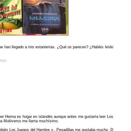
que han llegado a mis estanterías. ¿Qué os parecen? ¿Habéis leído
RIO)
er Heima es hogar en islandés aunque antes me gustaría leer Los
ga Multiverso me llama muchísimo.
bién Los Juegos del Hambre y...Pesadillas me gustaba mucho :D