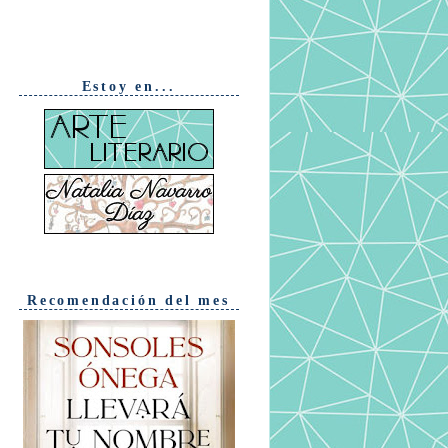
Estoy en...
Recomendación del mes