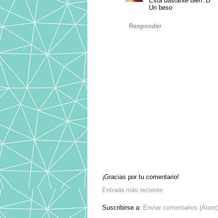
Está bastante bien :D
Un beso
Responder
¡Gracias por tu comentario!
Entrada más reciente
Suscribirse a:
Enviar comentarios (Atom