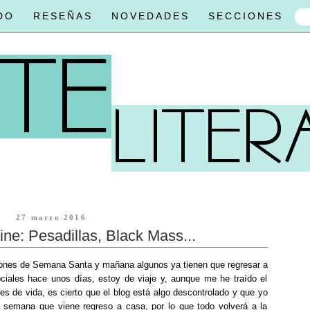
DO
RESEÑAS
NOVEDADES
SECCIONES
27 marzo 2016
ne: Pesadillas, Black Mass...
ones de Semana Santa y mañana algunos ya tienen que regresar a
ociales hace unos días, estoy de viaje y, aunque me he traído el
s de vida, es cierto que el blog está algo descontrolado y que yo
semana que viene regreso a casa, por lo que todo volverá a la