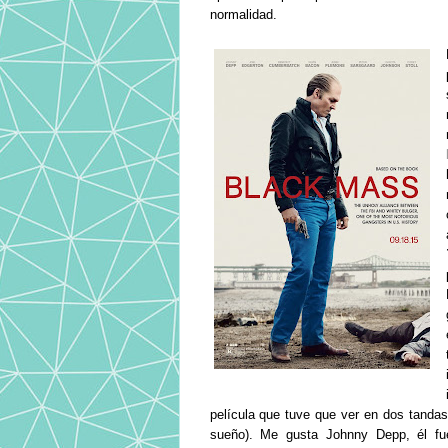
normalidad.
película que tuve que ver en dos tanda
sueño). Me gusta Johnny Depp, él fue