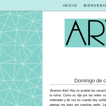
INICIO
BIENVENI
Domingo de ci
¡Buenos días! Hoy se acaban las vacaci
la rutina. Como os dije por las redes s
ordenador y de vez en cuando doy señale
apenas me paso por vuestras webs. La 