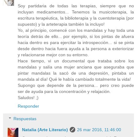
Soy partidaria de todas las terapias, siempre que no
incluyan medicamentos... Tenemos la musicoterapia, la
escritura terapéutica, la biblioterapia y la cuentoterapia (por
supuesto) y la arteterapia también la incluyo!
Yo, al principio, comencé con los mandalas y hay toda una
teoría detrás de ello... por ejemplo, si los pintas de afuera
hacia dentro es para ejercitar la introspección... si se pinta
desde dentro hacia fuera ayuda a la persona a exteriorizar
y relacionarse mejor con su entorno.
Hace tiempo, vi un documental que trataba sobre los
mandalas y salía una mujer anciana que aseguraba que
pintar mandalas la sacó de una depresión, pintaba un
mandala al día! Qué le había cambiado totalmente la vida!
Supongo que depende de la persona... pero creo puede
ser de ayuda para la concentración y relajación.
Saludos! ;)
Responder
Respuestas
Natalia (Arte Literario)
26 mar 2016, 11:46:00