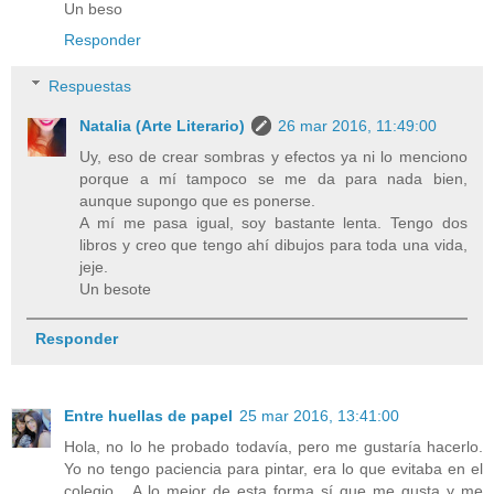
Un beso
Responder
Respuestas
Natalia (Arte Literario)
26 mar 2016, 11:49:00
Uy, eso de crear sombras y efectos ya ni lo menciono
porque a mí tampoco se me da para nada bien,
aunque supongo que es ponerse.
A mí me pasa igual, soy bastante lenta. Tengo dos
libros y creo que tengo ahí dibujos para toda una vida,
jeje.
Un besote
Responder
Entre huellas de papel
25 mar 2016, 13:41:00
Hola, no lo he probado todavía, pero me gustaría hacerlo.
Yo no tengo paciencia para pintar, era lo que evitaba en el
colegio... A lo mejor de esta forma sí que me gusta y me