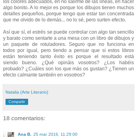
los colores adecuados, en no salirme de las líneas, en hacer
algo bonito. A lo mejor es porque los dibujos tienen muchos
detalles pequeños, porque tengo que estar tan concentrada
que me olvido de lo demás... no lo sé, pero surten efecto.
Así que sí, el estrés se puede controlar con algo tan sencillo
y barato como sentarte a una mesa con un libro de dibujos y
un paquete de rotuladores. Seguro que no funciona en
todos por igual, pero tiendo a pensar que si estos libros
están teniendo tanto éxito es porque el resultado está
siendo bueno. ¿Qué opináis vosotros? ¿Los habéis
probado? ¿Cuáles son los que más os gustan? ¿Tienen un
efecto calmante también en vosotros?
Natalia (Arte Literario)
Compartir
18 comentarios:
Ana B.
25 mar 2016, 11:29:00