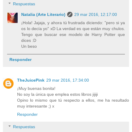
Respuestas
Natalia (Arte Literario)
29 mar 2016, 12:17:00
¡Hola! Jajaja, y ahora tú frustrada diciendo: "pero si ya
os lo decía yo" xD La verdad es que están muy chulos.
Tengo que buscar ese modelo de Harry Potter que
dices :D
Un beso
Responder
TheJuicePink
29 mar 2016, 17:34:00
¡Muy buenas bonita!
No soy la única que emplea estos libros jijiji
Opino lo mismo que tú respecto a ellos, me ha resultado
muy interesante ;) x
Responder
Respuestas