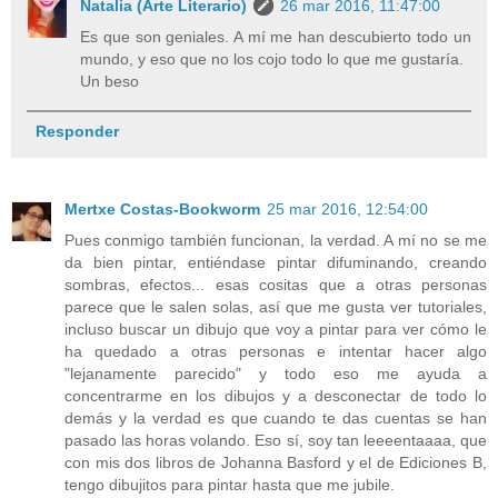
Natalia (Arte Literario)
26 mar 2016, 11:47:00
Es que son geniales. A mí me han descubierto todo un
mundo, y eso que no los cojo todo lo que me gustaría.
Un beso
Responder
Mertxe Costas-Bookworm
25 mar 2016, 12:54:00
Pues conmigo también funcionan, la verdad. A mí no se me
da bien pintar, entiéndase pintar difuminando, creando
sombras, efectos... esas cositas que a otras personas
parece que le salen solas, así que me gusta ver tutoriales,
incluso buscar un dibujo que voy a pintar para ver cómo le
ha quedado a otras personas e intentar hacer algo
"lejanamente parecido" y todo eso me ayuda a
concentrarme en los dibujos y a desconectar de todo lo
demás y la verdad es que cuando te das cuentas se han
pasado las horas volando. Eso sí, soy tan leeeentaaaa, que
con mis dos libros de Johanna Basford y el de Ediciones B,
tengo dibujitos para pintar hasta que me jubile.