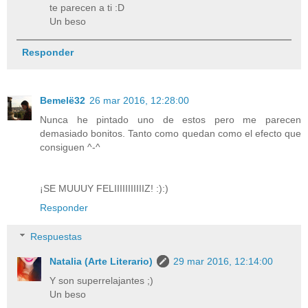
te parecen a ti :D
Un beso
Responder
Bemelë32
26 mar 2016, 12:28:00
Nunca he pintado uno de estos pero me parecen
demasiado bonitos. Tanto como quedan como el efecto que
consiguen ^-^
¡SE MUUUY FELIIIIIIIIIIIZ! :):)
Responder
Respuestas
Natalia (Arte Literario)
29 mar 2016, 12:14:00
Y son superrelajantes ;)
Un beso