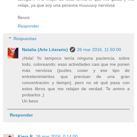
relaja, ya que soy una persona muuuuuy nerviosa.
Besos
Responder
Respuestas
Natalia (Arte Literario)
26 mar 2016, 11:50:00
¡Hola! Yo tampoco tenía ninguna paciencia, sobre
todo, coloreando; esas actividades casi que me ponen
más nerviosa (puzles, coser y ese tipo de
entretenimientos que precisan de una gran
concentración y tiempo), pero no sé qué pasa con
estos libros que me relajan de verdad. Te animo a
probarlos ;)
Un beso
Responder
Kiera R.
26 mar 2016, 0:14:00