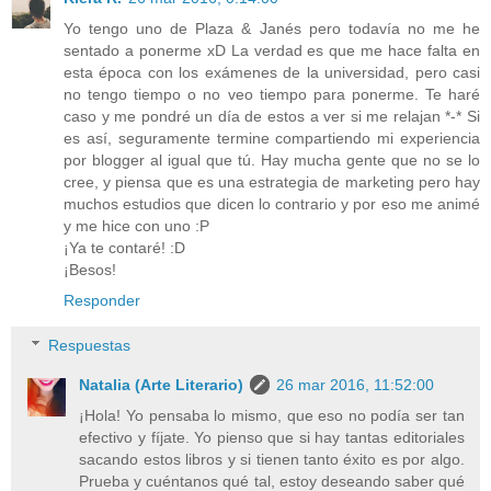
Yo tengo uno de Plaza & Janés pero todavía no me he
sentado a ponerme xD La verdad es que me hace falta en
esta época con los exámenes de la universidad, pero casi
no tengo tiempo o no veo tiempo para ponerme. Te haré
caso y me pondré un día de estos a ver si me relajan *-* Si
es así, seguramente termine compartiendo mi experiencia
por blogger al igual que tú. Hay mucha gente que no se lo
cree, y piensa que es una estrategia de marketing pero hay
muchos estudios que dicen lo contrario y por eso me animé
y me hice con uno :P
¡Ya te contaré! :D
¡Besos!
Responder
Respuestas
Natalia (Arte Literario)
26 mar 2016, 11:52:00
¡Hola! Yo pensaba lo mismo, que eso no podía ser tan
efectivo y fíjate. Yo pienso que si hay tantas editoriales
sacando estos libros y si tienen tanto éxito es por algo.
Prueba y cuéntanos qué tal, estoy deseando saber qué