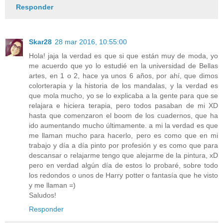
Responder
Skar28
28 mar 2016, 10:55:00
Hola! jaja la verdad es que si que están muy de moda, yo
me acuerdo que yo lo estudié en la universidad de Bellas
artes, en 1 o 2, hace ya unos 6 años, por ahí, que dimos
colorterapia y la historia de los mandalas, y la verdad es
que mola mucho, yo se lo explicaba a la gente para que se
relajara e hiciera terapia, pero todos pasaban de mi XD
hasta que comenzaron el boom de los cuadernos, que ha
ido aumentando mucho últimamente. a mi la verdad es que
me llaman mucho para hacerlo, pero es como que en mi
trabajo y día a día pinto por profesión y es como que para
descansar o relajarme tengo que alejarme de la pintura, xD
pero en verdad algún día de estos lo probaré, sobre todo
los redondos o unos de Harry potter o fantasía que he visto
y me llaman =)
Saludos!
Responder