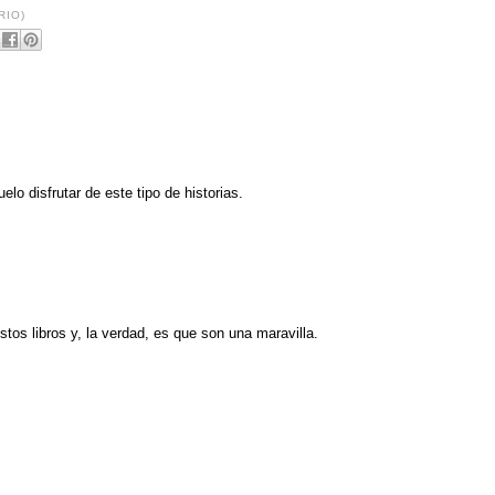
RIO)
lo disfrutar de este tipo de historias.
tos libros y, la verdad, es que son una maravilla.