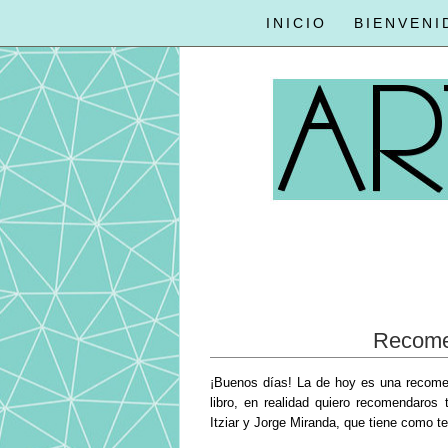
INICIO
BIENVENI
Recome
¡Buenos días! La de hoy es una recomen
libro, en realidad quiero recomendaros
Itziar y Jorge Miranda, que tiene como t