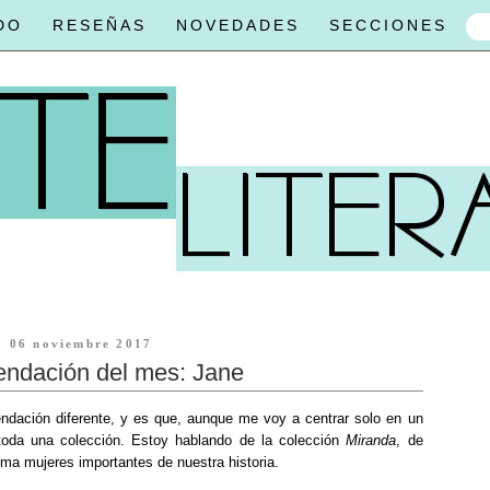
DO
RESEÑAS
NOVEDADES
SECCIONES
06 noviembre 2017
ndación del mes: Jane
dación diferente, y es que, aunque me voy a centrar solo en un
 toda una colección. Estoy hablando de la colección
Miranda
, de
ema mujeres importantes de nuestra historia.