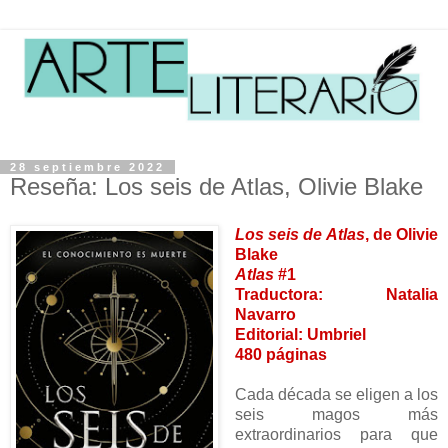
28 septiembre 2022
Reseña: Los seis de Atlas, Olivie Blake
Los seis de Atlas
, de Olivie
Blake
Atlas
#1
Traductora: Natalia
Navarro
Editorial: Umbriel
480 páginas
Cada década se eligen a los
seis magos más
extraordinarios para que