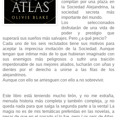
compitan por una plaza en
la Sociedad Alejandrina, la
sociedad secreta más
importante del mundo.
Los seleccionados
disfrutarán de una vida de
poder y prestigio que
superará sus sueños más salvajes. Pero ¿a qué precio?
Cada uno de los seis reclutados tiene sus motivos para
aceptar la imprecisa invitación de la Sociedad. Aunque
tengan que intimar más de lo que hubieran imaginado con
sus enemigos más peligrosos o sufrir una traición
imperdonable de sus mejores aliados, lucharán con uñas y
dientes por el derecho a unirse a las filas de los
alejandrinos.
Aunque con ello se arriesguen con ello a no sobrevivir.
Este libro está teniendo mucho tirón, y no me extraña,
menuda historia más completa y también compleja, ¡y no
queda nada para que salga la segunda parte a la venta! La
magia no es de mis temáticas preferidas en las novelas, a
pesar de que en el pasado sí lo fue, pero
Los seis de Atlas
,