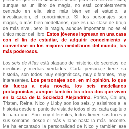
aunque es un libro de magia, no está completamente
centrado en ella, sino más bien en el estudio, la
investigación, el conocimiento. Sí, los personajes son
magos, o más bien medellanos, que es una clase de brujo
de más nivel, pero la magia, aunque importante, no es el
único motor del libro.
Estos jóvenes ingresan en una casa
con el fin de estudiar, de adquirir conocimiento y
convertirse en los mejores medellanos del mundo, los
más poderosos.
Los seis de Atlas
está plagado de misterio, de secretos, de
mentiras y medias verdades. Cada personaje tiene su
historia, son todos muy enigmáticos, muy diferentes, muy
interesantes.
Los personajes son, en mi opinión, lo que
da fuerza a esta novela, los seis medellanos
protagonistas, aunque también los otros dos que viven
en la casa de la Sociedad Alejandrina.
Parisa, Callum,
Tristan, Reina, Nico y Libby son los seis, y asistimos a la
historia desde el punto de vista de todos ellos, cada capítulo
lo narra uno. Son muy diferentes, todos tienen sus luces y
sus sombras, desde el más villano hasta la más inocente.
Me ha encantado la personalidad de Nico y también ese