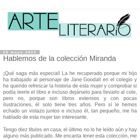
28 mayo 2024
Hablemos de la colección Miranda
¡Qué saga más especial! La he recuperado porque mi hijo
ha trabajado al personaje de Jane Goodall en el colegio y
he querido refrescar la historia de esta mujer y comprobar si
podía leerle el libro e incluso dejárselo para llevarlo al cole,
pero no, porque son libros extensos y con pocas
ilustraciones, él solo tiene tres años. Pero sí le hemos
echado un vistazo juntos e incluso él, tan pequeño, me ha
hablado de esta mujer tan interesante.
Tengo diez títulos en casa, el último no lo he leído aún y hay
alguno más publicado. Me encanta tener esta colección, me