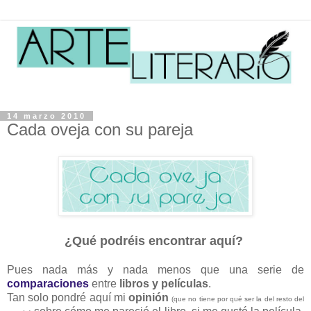
14 marzo 2010
Cada oveja con su pareja
¿Qué podréis encontrar aquí?
Pues nada más y nada menos que una serie de
comparaciones
entre
libros y películas
.
Tan solo pondré aquí mi
opinión
(que no tiene por qué ser la del resto del