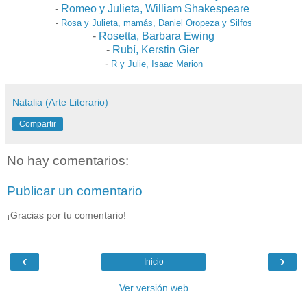
-
Romeo y Julieta, William Shakespeare
-
Rosa y Julieta, mamás, Daniel Oropeza y Silfos
-
Rosetta, Barbara Ewing
-
Rubí, Kerstin Gier
-
R y Julie, Isaac Marion
Natalia (Arte Literario)
Compartir
No hay comentarios:
Publicar un comentario
¡Gracias por tu comentario!
‹
›
Inicio
Ver versión web